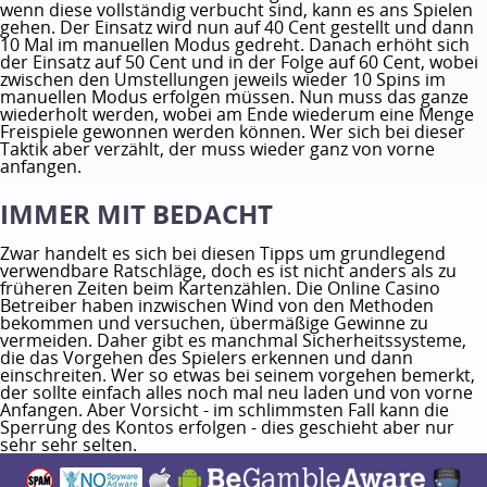
wenn diese vollständig verbucht sind, kann es ans Spielen
gehen. Der Einsatz wird nun auf 40 Cent gestellt und dann
10 Mal im manuellen Modus gedreht. Danach erhöht sich
der Einsatz auf 50 Cent und in der Folge auf 60 Cent, wobei
zwischen den Umstellungen jeweils wieder 10 Spins im
manuellen Modus erfolgen müssen. Nun muss das ganze
wiederholt werden, wobei am Ende wiederum eine Menge
Freispiele gewonnen werden können. Wer sich bei dieser
Taktik aber verzählt, der muss wieder ganz von vorne
anfangen.
IMMER MIT BEDACHT
Zwar handelt es sich bei diesen Tipps um grundlegend
verwendbare Ratschläge, doch es ist nicht anders als zu
früheren Zeiten beim Kartenzählen. Die Online Casino
Betreiber haben inzwischen Wind von den Methoden
bekommen und versuchen, übermäßige Gewinne zu
vermeiden. Daher gibt es manchmal Sicherheitssysteme,
die das Vorgehen des Spielers erkennen und dann
einschreiten. Wer so etwas bei seinem vorgehen bemerkt,
der sollte einfach alles noch mal neu laden und von vorne
Anfangen. Aber Vorsicht - im schlimmsten Fall kann die
Sperrung des Kontos erfolgen - dies geschieht aber nur
sehr sehr selten.