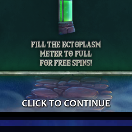
WEITE