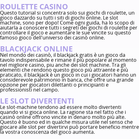
ROULETTE CASINO
Questo tutorial si concentra solo sui giochi di roulette, un
gioco dazzardo su tutti i siti di giochi online. Le slot
machine, sono per dopo! Come ogni guida, ha lo scopo di
aiutarla a conoscere tutti i segreti dei giochi di roulette per
controllare il gioco e aumentare le sue vincite su questo
famoso gioco dell'universo dei casinò online.
BLACKJACK ONLINE
Nel mondo dei casinò, il blackjack gratis è un gioco da
tavolo indispensabile e rimane il più popolare al momento
nel migliore casino, piu anche dei slot machine. Tra gli
elementi che rendono questo gioco più attraente e più
praticato, il blackjack è un gioco in cui i giocatori hanno un
considerevole patrimonio in banca, che offre una grande
opzione per giocatori dilettanti o principianti e
professionisti nel campo.
LE SLOT DIVERTENTI
Le slot-machine tendono ad essere molto divertenti
quando vi si gioca online. La ragione sta nel fatto che i
casinò online offrono vincite in denaro molto più alte.
Questo è buono ed in qualche misura utile nel senso che
giocare alle slot per divertirvi può portare beneficio mentre
la vostra conoscenza del gioco aumenta.