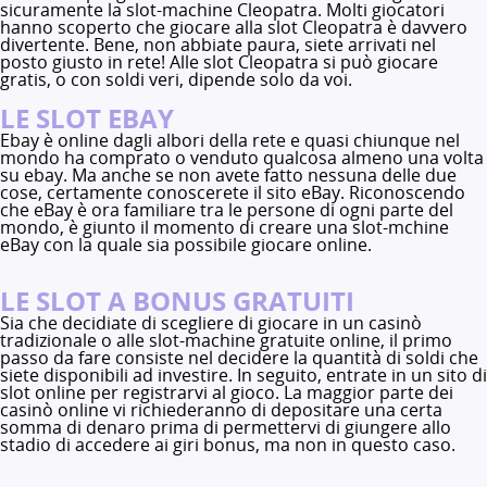
sicuramente la slot-machine Cleopatra. Molti giocatori
hanno scoperto che giocare alla slot Cleopatra è davvero
divertente. Bene, non abbiate paura, siete arrivati nel
posto giusto in rete! Alle slot Cleopatra si può giocare
gratis, o con soldi veri, dipende solo da voi.
LE SLOT EBAY
Ebay è online dagli albori della rete e quasi chiunque nel
mondo ha comprato o venduto qualcosa almeno una volta
su ebay. Ma anche se non avete fatto nessuna delle due
cose, certamente conoscerete il sito eBay. Riconoscendo
che eBay è ora familiare tra le persone di ogni parte del
mondo, è giunto il momento di creare una slot-mchine
eBay con la quale sia possibile giocare online.
LE SLOT A BONUS GRATUITI
Sia che decidiate di scegliere di giocare in un casinò
tradizionale o alle slot-machine gratuite online, il primo
passo da fare consiste nel decidere la quantità di soldi che
siete disponibili ad investire. In seguito, entrate in un sito di
slot online per registrarvi al gioco. La maggior parte dei
casinò online vi richiederanno di depositare una certa
somma di denaro prima di permettervi di giungere allo
stadio di accedere ai giri bonus, ma non in questo caso.