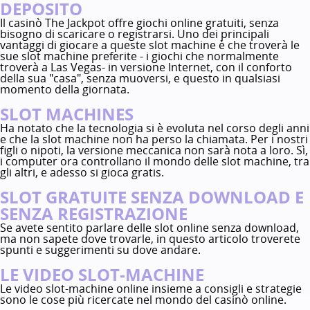
DEPOSITO
Il casinò The Jackpot offre giochi online gratuiti, senza
bisogno di scaricare o registrarsi. Uno dei principali
vantaggi di giocare a queste slot machine è che troverà le
sue slot machine preferite - i giochi che normalmente
troverà a Las Vegas- in versione Internet, con il conforto
della sua "casa", senza muoversi, e questo in qualsiasi
momento della giornata.
SLOT MACHINES
Ha notato che la tecnologia si è evoluta nel corso degli anni
e che la slot machine non ha perso la chiamata. Per i nostri
figli o nipoti, la versione meccanica non sarà nota a loro. Sì,
i computer ora controllano il mondo delle slot machine, tra
gli altri, e adesso si gioca gratis.
SLOT GRATUITE SENZA DOWNLOAD E
SENZA REGISTRAZIONE
Se avete sentito parlare delle slot online senza download,
ma non sapete dove trovarle, in questo articolo troverete
spunti e suggerimenti su dove andare.
LE VIDEO SLOT-MACHINE
Le video slot-machine online insieme a consigli e strategie
sono le cose più ricercate nel mondo del casinò online.