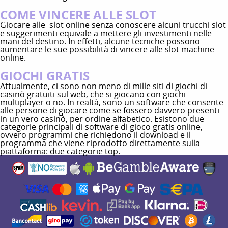
COME VINCERE ALLE SLOT
Giocare alle slot online senza conoscere alcuni trucchi slot
e suggerimenti equivale a mettere gli investimenti nelle
mani del destino. In effetti, alcune tecniche possono
aumentare le sue possibilità di vincere alle slot machine
online.
GIOCHI GRATIS
Attualmente, ci sono non meno di mille siti di giochi di
casinò gratuiti sul web, che si giocano con giochi
multiplayer o no. In realtà, sono un software che consente
alle persone di giocare come se fossero davvero presenti
in un vero casinò, per ordine alfabetico. Esistono due
categorie principali di software di gioco gratis online,
ovvero programmi che richiedono il download e il
programma che viene riprodotto direttamente sulla
piattaforma: due categorie top.