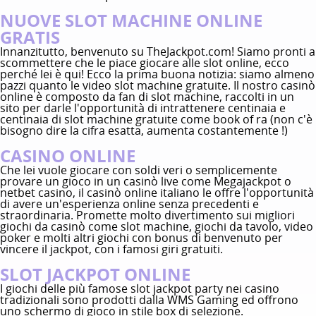
NUOVE SLOT MACHINE ONLINE
GRATIS
Innanzitutto, benvenuto su TheJackpot.com! Siamo pronti a
scommettere che le piace giocare alle slot online, ecco
perché lei è qui! Ecco la prima buona notizia: siamo almeno
pazzi quanto le video slot machine gratuite. Il nostro casinò
online è composto da fan di slot machine, raccolti in un
sito per darle l'opportunità di intrattenere centinaia e
centinaia di slot machine gratuite come book of ra (non c'è
bisogno dire la cifra esatta, aumenta costantemente !)
CASINO ONLINE
Che lei vuole giocare con soldi veri o semplicemente
provare un gioco in un casinò live come Megajackpot o
netbet casino, il casinò online italiano le offre l'opportunità
di avere un'esperienza online senza precedenti e
straordinaria. Promette molto divertimento sui migliori
giochi da casinò come slot machine, giochi da tavolo, video
poker e molti altri giochi con bonus di benvenuto per
vincere il jackpot, con i famosi giri gratuiti.
SLOT JACKPOT ONLINE
I giochi delle più famose slot jackpot party nei casino
tradizionali sono prodotti dalla WMS Gaming ed offrono
uno schermo di gioco in stile box di selezione.