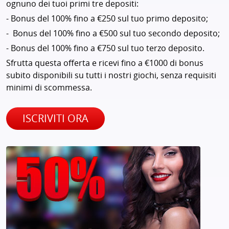
ognuno dei tuoi primi tre depositi:
- Bonus del 100% fino a €250 sul tuo primo deposito;
- Bonus del 100% fino a €500 sul tuo secondo deposito;
- Bonus del 100% fino a €750 sul tuo terzo deposito.
Sfrutta questa offerta e ricevi fino a €1000 di bonus
subito disponibili su tutti i nostri giochi, senza requisiti
minimi di scommessa.
ISCRIVITI ORA