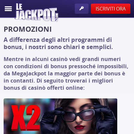
ISCRIVITI ORA
PROMOZIONI
A differenza degli altri programmi di
bonus, i nostri sono chiari e semplici.
Mentre in alcuni casinò vedi grandi numeri
con condizioni di bonus pressoché impossibili,
da MegaJackpot la maggior parte dei bonus è
in contanti. Di seguito troverai i migliori
bonus di casinò offerti online: