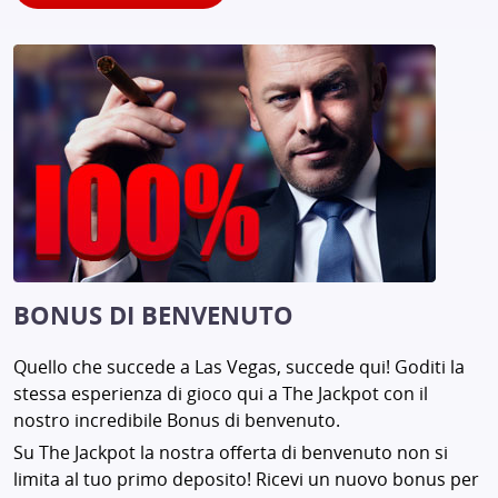
BONUS
DI BENVENUTO
Quello che succede a Las Vegas, succede qui! Goditi la
stessa esperienza di gioco qui a The Jackpot con il
nostro incredibile Bonus di benvenuto.
Su The Jackpot la nostra offerta di benvenuto non si
limita al tuo primo deposito! Ricevi un nuovo bonus per