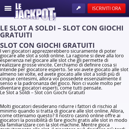
ISCRIVITI ORA
LE SLOT A SOLDI – SLOT CON GIOCHI
GRATUITI
SLOT CON GIOCHI GRATUITI
I veri giocatori apprezzerebbero sicuramente di poter
giocare alle slot a soldi online. La ragione si deve alla loro
esperienza nel giocare alle slot che gli permette di
realizzare grosse vincite. Cerchiamo di definire cosa si
intende per giocatore esperto. Se voi avete giocato alle slot
almeno sei volte, ed avete giocato alle slot a soldi più di
cinque centesimi, allora voi possedete essenzialmente il
senso e la padronanza del gioco. Non ci vuole molto per
diventare giocatori esperti, come tutti pensate.
Le Slot a Soldi – Slot con Giochi Gratuiti
Molti giocatori desiderano ridurre i fattori di rischio al
minimo quando si tratta di giocare alle slot online. Allora,
come otteniamo questo? Il nostro casinò online offre ai
giocatori la possibilità di fare giochi gratis alle slot in modo
da familiarizzare con la slot-machine. Mentre gioca