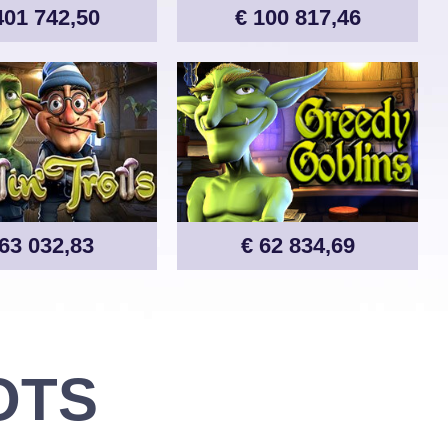
401 742,50
€ 100 817,46
 63 032,83
€ 62 834,69
OTS