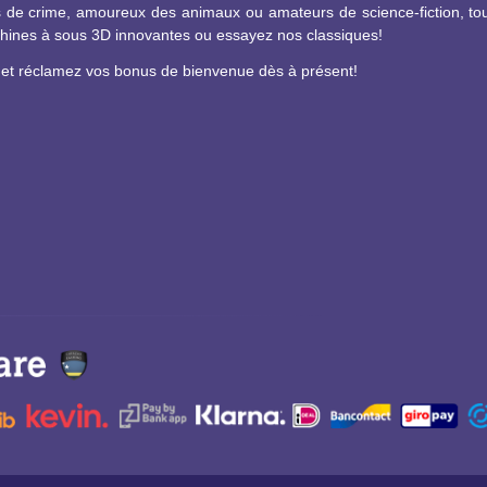
 de crime, amoureux des animaux ou amateurs de science-fiction, to
chines à sous 3D innovantes ou essayez nos classiques!
 et réclamez vos bonus de bienvenue dès à présent!