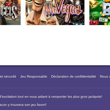
et sécurité
Jeu Responsable
Déclaration de confidentialité
Nous 
 d'excitation tout en vous aidant à remporter les plus gros jackpots!
acun y trouvera son jeu favori!