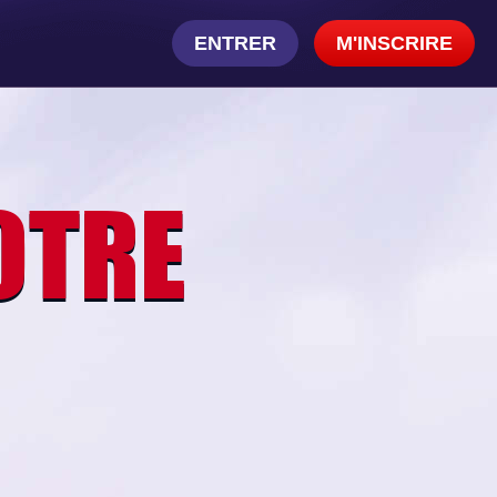
ENTRER
M'INSCRIRE
OTRE