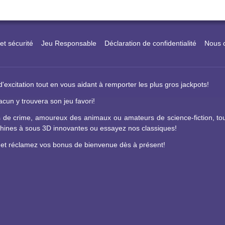
et sécurité
Jeu Responsable
Déclaration de confidentialité
Nous 
 d'excitation tout en vous aidant à remporter les plus gros jackpots!
acun y trouvera son jeu favori!
 de crime, amoureux des animaux ou amateurs de science-fiction, to
chines à sous 3D innovantes ou essayez nos classiques!
 et réclamez vos bonus de bienvenue dès à présent!