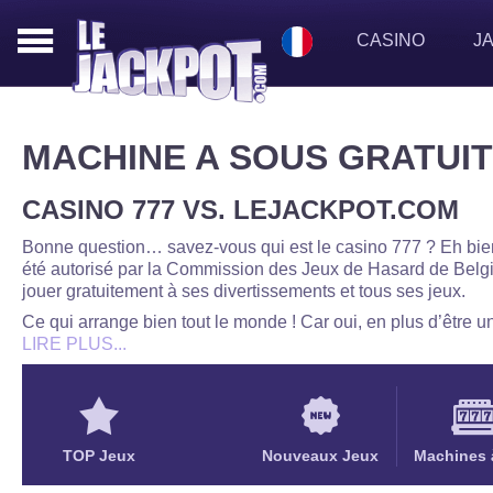
CASINO
J
MACHINE A SOUS GRATUI
CASINO 777 VS. LEJACKPOT.COM
Bonne question… savez-vous qui est le casino 777 ? Eh bien n
été autorisé par la Commission des Jeux de Hasard de Belgiq
jouer gratuitement à ses divertissements et tous ses jeux.
Ce qui arrange bien tout le monde ! Car oui, en plus d’être un
LIRE PLUS...
TOP
Jeux
Nouveaux Jeux
Machines