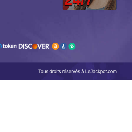
Tous droits réservés à LeJackpot.com