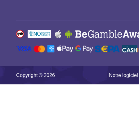
Copyright © 2026
Notre logicie