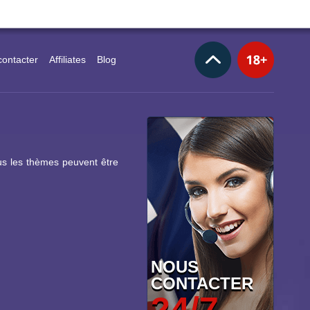
contacter
Affiliates
Blog
us les thèmes peuvent être
NOUS
CONTACTER
24/7