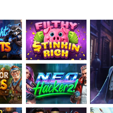
SUIVAN