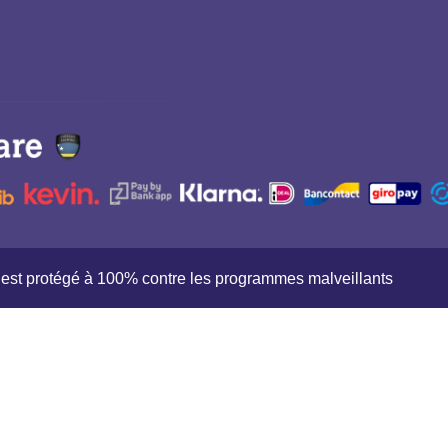
l est protégé à 100% contre les programmes malveillants