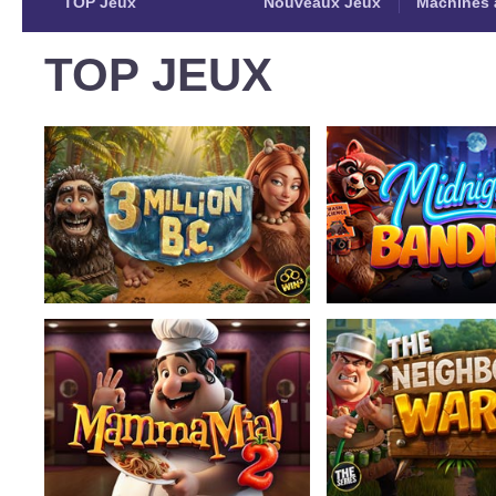
TOP
Jeux
Nouveaux Jeux
Machines
TOP
JEUX