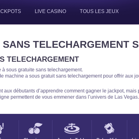
ACKPOTS
LIVE CASINO
TOUS LES JEUX
T SANS TELECHARGEMENT S
NS TELECHARGEMENT
 à sous gratuite sans telechargement.
e machine a sous gratuit sans telechargement pour offrir aux jo
nt aux débutants d’apprendre comment gagner le jackpot, mais
 ligne permettent de vous emmener dans l’univers de Las Vegas