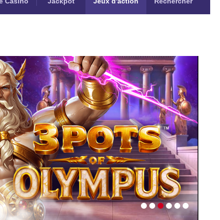
e Casino
Jackpot
Jeux d'action
Rechercher
T