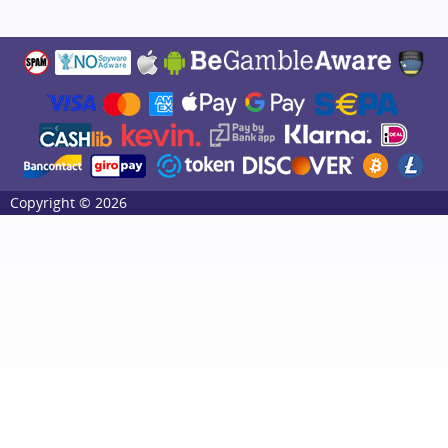
SUIVANT
Copyright © 2026