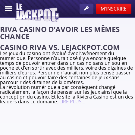
M'INSCRIRE
RIVA CASINO D’AVOIR LES MÊMES
CHANCE
CASINO RIVA VS. LEJACKPOT.COM
Les jeux du casino ont évolué avec l’avènement du
numérique. Personne n’aurait osé il y a encore quelque
temps de pouvoir entrer dans un casino sans un sou en
poche et d’en sortir avec des milliers, voire des dizaines de
milliers d’euros. Personne n’aurait non plus pensé passer
au casino et pouvoir faire des centaines de jeux sans
parcourir des dizaines de kilomètres.
La révolution numérique a par conséquent changé
radicalement la façon de penser sur les jeux ainsi que la
conception du casino. Et le site la Riviera Casino est un des
leaders dans ce domaine.
LIRE PLUS...